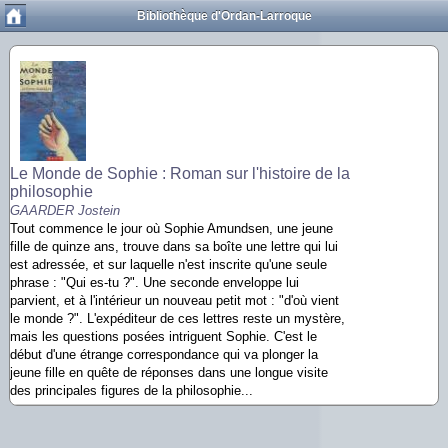
Bibliothèque d'Ordan-Larroque
Le Monde de Sophie : Roman sur l'histoire de la
philosophie
GAARDER Jostein
Tout commence le jour où Sophie Amundsen, une jeune
fille de quinze ans, trouve dans sa boîte une lettre qui lui
est adressée, et sur laquelle n'est inscrite qu'une seule
phrase : "Qui es-tu ?". Une seconde enveloppe lui
parvient, et à l'intérieur un nouveau petit mot : "d'où vient
le monde ?". L'expéditeur de ces lettres reste un mystère,
mais les questions posées intriguent Sophie. C'est le
début d'une étrange correspondance qui va plonger la
jeune fille en quête de réponses dans une longue visite
des principales figures de la philosophie...